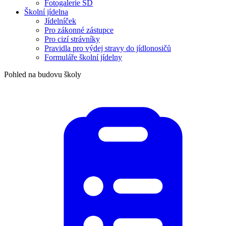
Fotogalerie ŠD
Školní jídelna
Jídelníček
Pro zákonné zástupce
Pro cizí strávníky
Pravidla pro výdej stravy do jídlonosičů
Formuláře školní jídelny
Pohled na budovu školy