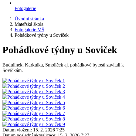
Fotogalerie
Úvodní stránka
Mateřská škola
Fotogalerie MŠ
Pohádkové týdny u Soviček
Pohádkové týdny u Soviček
Budulínek, Karkulka, Smolíček aj. pohádkové bytosti zavítali k
Sovičkám.
Datum vložení:
15. 2. 2026 7:25
Datum poslední aktualizace:
15. 2. 2026 7:27