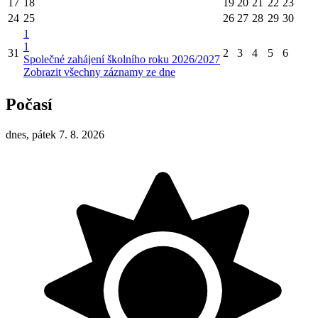
17
18
19
20
21
22
23
24
25
26
27
28
29
30
1
1
31
2
3
4
5
6
Společné zahájení školního roku 2026/2027
Zobrazit všechny záznamy ze dne
Počasí
dnes, pátek 7. 8. 2026