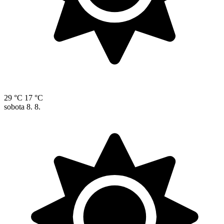
29 °C
17 °C
sobota
8. 8.