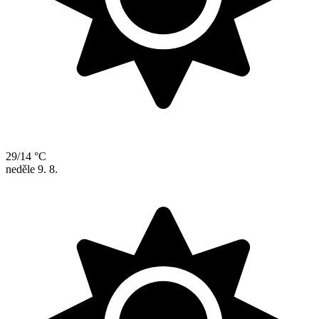
29/14 °C
neděle
9. 8.