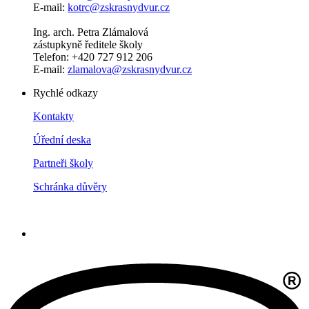
E-mail:
kotrc@zskrasnydvur.cz
Ing. arch. Petra Zlámalová
zástupkyně ředitele školy
Telefon: +420 727 912 206
E-mail:
zlamalova@zskrasnydvur.cz
Rychlé odkazy
Kontakty
Úřední deska
Partneři školy
Schránka důvěry