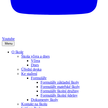
Youtube
Menu
O škole
Škola včera a dnes
Včera
Dnes
Úřední deska
Ke stažení
Formuláře
Formuláře základní školy
Formuláře mateřské školy
Formuláře školní družiny
Formuláře školní jídelny
Dokumenty školy
Kontakt na školu