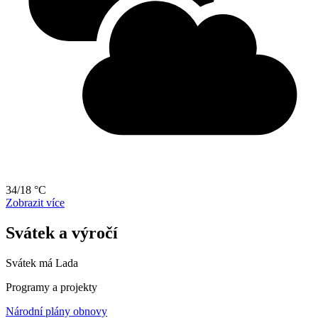
34/18 °C
Zobrazit více
Svátek a výročí
Svátek má
Lada
Programy a projekty
Národní plány obnovy