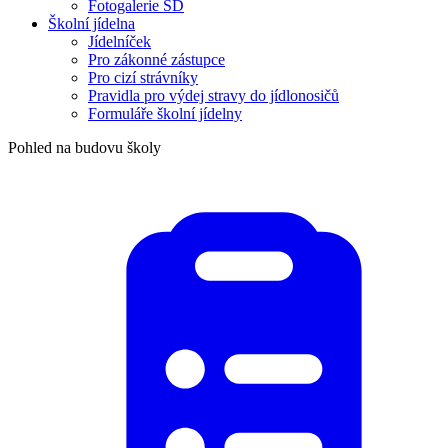
Fotogalerie ŠD
Školní jídelna
Jídelníček
Pro zákonné zástupce
Pro cizí strávníky
Pravidla pro výdej stravy do jídlonosičů
Formuláře školní jídelny
Pohled na budovu školy