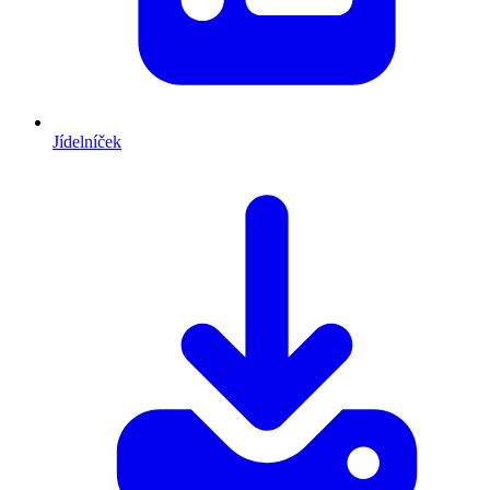
Jídelníček