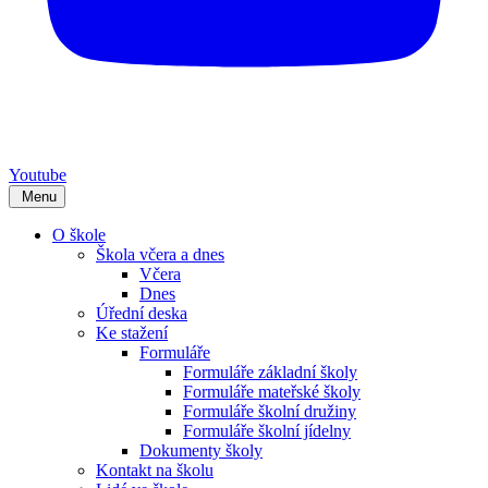
Youtube
Menu
O škole
Škola včera a dnes
Včera
Dnes
Úřední deska
Ke stažení
Formuláře
Formuláře základní školy
Formuláře mateřské školy
Formuláře školní družiny
Formuláře školní jídelny
Dokumenty školy
Kontakt na školu