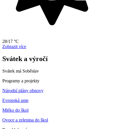
28/17 °C
Zobrazit více
Svátek a výročí
Svátek má
Soběslav
Programy a projekty
Národní plány obnovy
Evropská unie
Mléko do škol
Ovoce a zelenina do škol