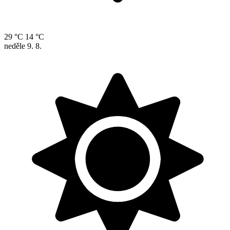
29 °C
14 °C
neděle
9. 8.