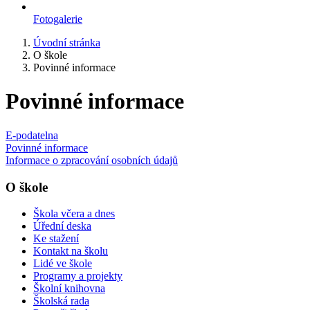
Fotogalerie
Úvodní stránka
O škole
Povinné informace
Povinné informace
E-podatelna
Povinné informace
Informace o zpracování osobních údajů
O škole
Škola včera a dnes
Úřední deska
Ke stažení
Kontakt na školu
Lidé ve škole
Programy a projekty
Školní knihovna
Školská rada