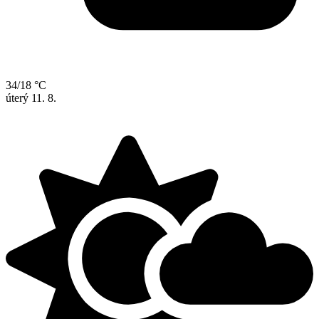
34/18 °C
úterý
11. 8.