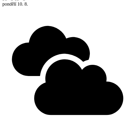
pondělí
10. 8.