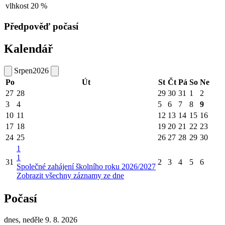
vlhkost
20 %
Předpověď počasí
Kalendář
Srpen
2026
Po
Út
St
Čt
Pá
So
Ne
27
28
29
30
31
1
2
3
4
5
6
7
8
9
10
11
12
13
14
15
16
17
18
19
20
21
22
23
24
25
26
27
28
29
30
1
1
31
2
3
4
5
6
Společné zahájení školního roku 2026/2027
Zobrazit všechny záznamy ze dne
Počasí
dnes, neděle 9. 8. 2026