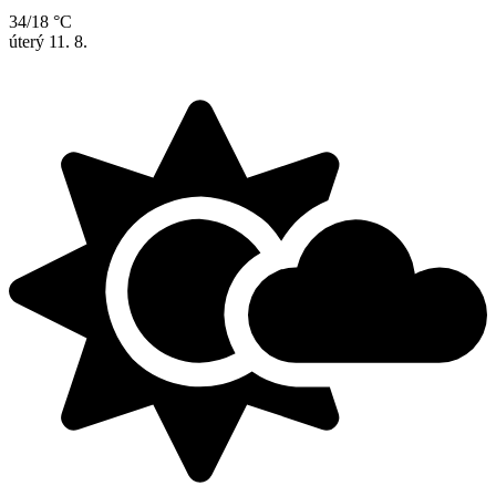
34/18 °C
úterý
11. 8.