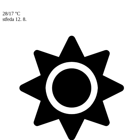
28/17 °C
středa
12. 8.