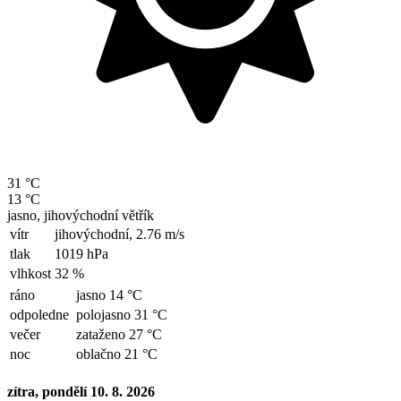
31 °C
13 °C
jasno, jihovýchodní větřík
vítr
jihovýchodní,
2.76 m/s
tlak
1019 hPa
vlhkost
32 %
ráno
jasno 14 °C
odpoledne
polojasno 31 °C
večer
zataženo 27 °C
noc
oblačno 21 °C
zítra, pondělí 10. 8. 2026