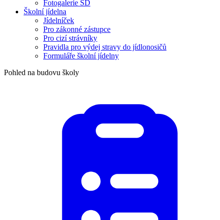
Fotogalerie ŠD
Školní jídelna
Jídelníček
Pro zákonné zástupce
Pro cizí strávníky
Pravidla pro výdej stravy do jídlonosičů
Formuláře školní jídelny
Pohled na budovu školy