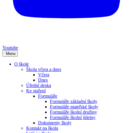
Youtube
Menu
O škole
Škola včera a dnes
Včera
Dnes
Úřední deska
Ke stažení
Formuláře
Formuláře základní školy
Formuláře mateřské školy
Formuláře školní družiny
Formuláře školní jídelny
Dokumenty školy
Kontakt na školu