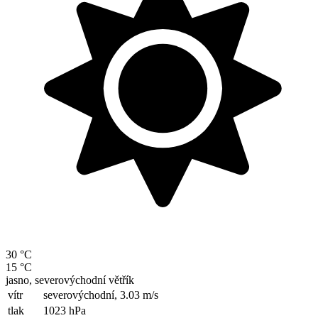
30 °C
15 °C
jasno, severovýchodní větřík
vítr
severovýchodní,
3.03 m/s
tlak
1023 hPa