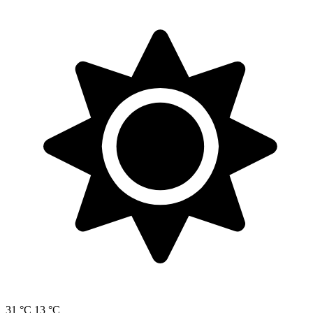
31 °C
13 °C