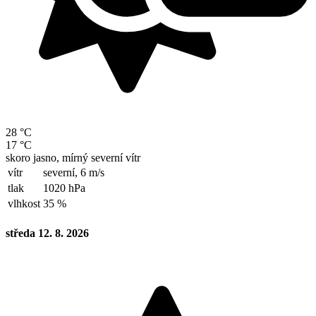
28 °C
17 °C
skoro jasno, mírný severní vítr
vítr
severní,
6 m/s
tlak
1020 hPa
vlhkost
35 %
středa 12. 8. 2026