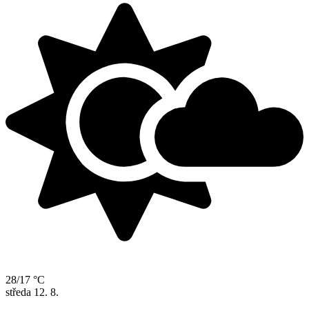
28/17 °C
středa
12. 8.