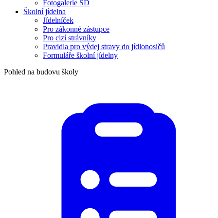
Fotogalerie ŠD
Školní jídelna
Jídelníček
Pro zákonné zástupce
Pro cizí strávníky
Pravidla pro výdej stravy do jídlonosičů
Formuláře školní jídelny
Pohled na budovu školy