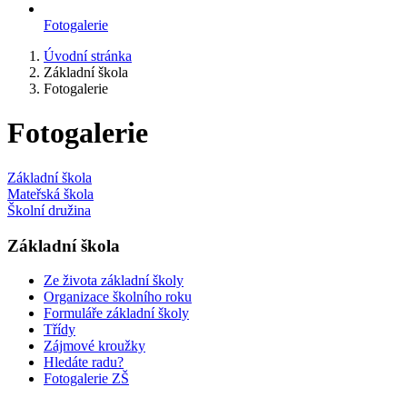
Fotogalerie
Úvodní stránka
Základní škola
Fotogalerie
Fotogalerie
Základní škola
Mateřská škola
Školní družina
Základní škola
Ze života základní školy
Organizace školního roku
Formuláře základní školy
Třídy
Zájmové kroužky
Hledáte radu?
Fotogalerie ZŠ