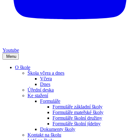
Youtube
Menu
O škole
Škola včera a dnes
Včera
Dnes
Úřední deska
Ke stažení
Formuláře
Formuláře základní školy
Formuláře mateřské školy
Formuláře školní družiny
Formuláře školní jídelny
Dokumenty školy
Kontakt na školu