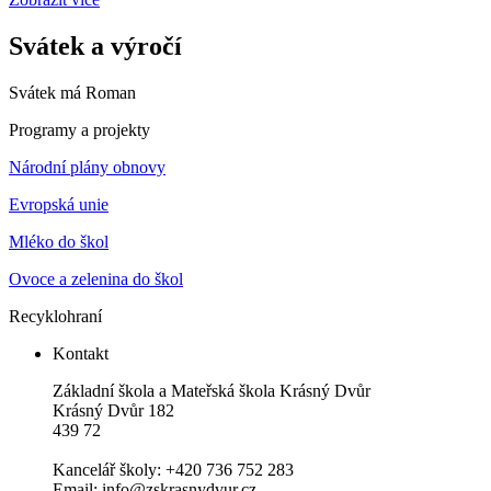
Svátek a výročí
Svátek má
Roman
Programy a projekty
Národní plány obnovy
Evropská unie
Mléko do škol
Ovoce a zelenina do škol
Recyklohraní
Kontakt
Základní škola a Mateřská škola Krásný Dvůr
Krásný Dvůr 182
439 72
Kancelář školy: +420 736 752 283
Email: info@zskrasnydvur.cz