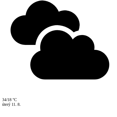
34/18 °C
úterý
11. 8.