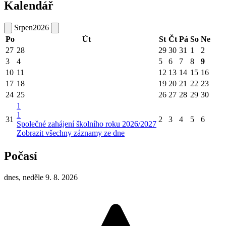
Kalendář
Srpen
2026
Po
Út
St
Čt
Pá
So
Ne
27
28
29
30
31
1
2
3
4
5
6
7
8
9
10
11
12
13
14
15
16
17
18
19
20
21
22
23
24
25
26
27
28
29
30
1
1
31
2
3
4
5
6
Společné zahájení školního roku 2026/2027
Zobrazit všechny záznamy ze dne
Počasí
dnes, neděle 9. 8. 2026