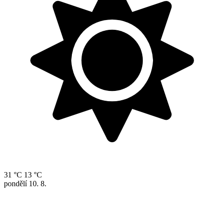
31 °C
13 °C
pondělí
10. 8.