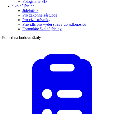
Fotogalerie ŠD
Školní jídelna
Jídelníček
Pro zákonné zástupce
Pro cizí strávníky
Pravidla pro výdej stravy do jídlonosičů
Formuláře školní jídelny
Pohled na budovu školy