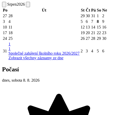
Srpen
2026
Po
Út
St
Čt
Pá
So
Ne
27
28
29
30
31
1
2
3
4
5
6
7
8
9
10
11
12
13
14
15
16
17
18
19
20
21
22
23
24
25
26
27
28
29
30
1
1
31
2
3
4
5
6
Společné zahájení školního roku 2026/2027
Zobrazit všechny záznamy ze dne
Počasí
dnes, sobota 8. 8. 2026