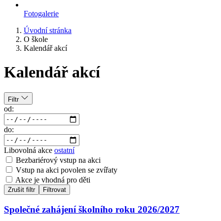
Fotogalerie
Úvodní stránka
O škole
Kalendář akcí
Kalendář akcí
Filtr
od:
do:
Libovolná akce
ostatní
Bezbariérový vstup na akci
Vstup na akci povolen se zvířaty
Akce je vhodná pro děti
Zrušit filtr
Filtrovat
Společné zahájení školního roku 2026/2027