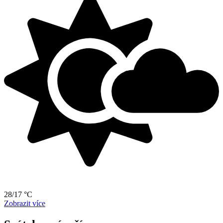
28/17 °C
Zobrazit více