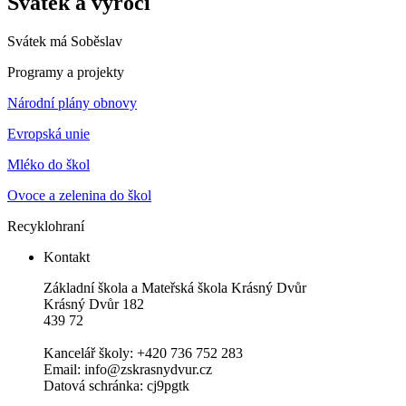
Svátek a výročí
Svátek má
Soběslav
Programy a projekty
Národní plány obnovy
Evropská unie
Mléko do škol
Ovoce a zelenina do škol
Recyklohraní
Kontakt
Základní škola a Mateřská škola Krásný Dvůr
Krásný Dvůr 182
439 72
Kancelář školy: +420 736 752 283
Email: info@zskrasnydvur.cz
Datová schránka: cj9pgtk