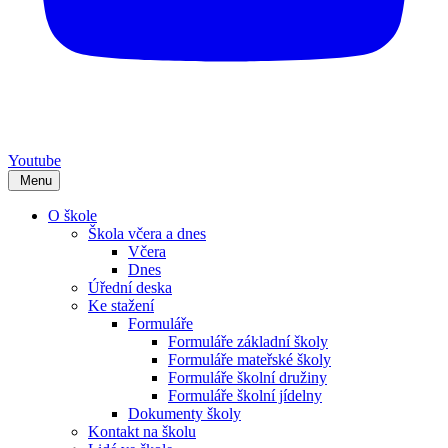
Youtube
Menu
O škole
Škola včera a dnes
Včera
Dnes
Úřední deska
Ke stažení
Formuláře
Formuláře základní školy
Formuláře mateřské školy
Formuláře školní družiny
Formuláře školní jídelny
Dokumenty školy
Kontakt na školu