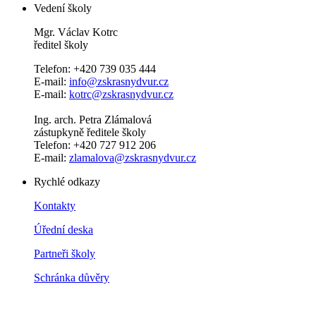
Vedení školy
Mgr. Václav Kotrc
ředitel školy
Telefon: +420 739 035 444
E-mail:
info@zskrasnydvur.cz
E-mail:
kotrc@zskrasnydvur.cz
Ing. arch. Petra Zlámalová
zástupkyně ředitele školy
Telefon: +420 727 912 206
E-mail:
zlamalova@zskrasnydvur.cz
Rychlé odkazy
Kontakty
Úřední deska
Partneři školy
Schránka důvěry