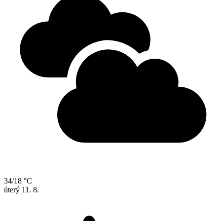
34/18 °C
úterý
11. 8.