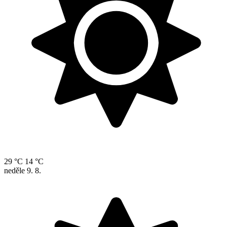
29 °C
14 °C
neděle
9. 8.