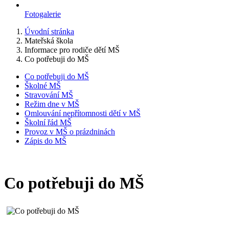
Fotogalerie
Úvodní stránka
Mateřská škola
Informace pro rodiče dětí MŠ
Co potřebuji do MŠ
Co potřebuji do MŠ
Školné MŠ
Stravování MŠ
Režim dne v MŠ
Omlouvání nepřítomnosti dětí v MŠ
Školní řád MŠ
Provoz v MŠ o prázdninách
Zápis do MŠ
Co potřebuji do MŠ