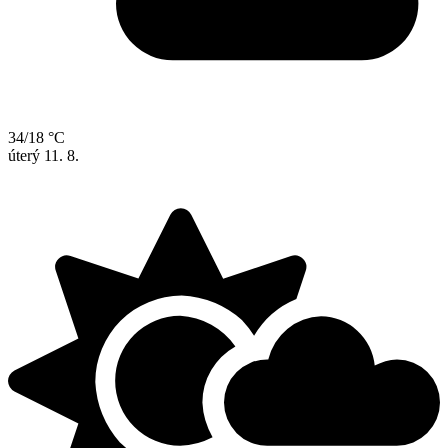
34/18 °C
úterý
11. 8.