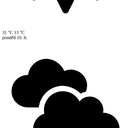
31 °C
13 °C
pondělí
10. 8.