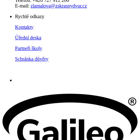
Telefon: +420 727 912 206
E-mail:
zlamalova@zskrasnydvur.cz
Rychlé odkazy
Kontakty
Úřední deska
Partneři školy
Schránka důvěry