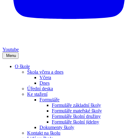
Youtube
Menu
O škole
Škola včera a dnes
Včera
Dnes
Úřední deska
Ke stažení
Formuláře
Formuláře základní školy
Formuláře mateřské školy
Formuláře školní družiny
Formuláře školní jídelny
Dokumenty školy
Kontakt na školu