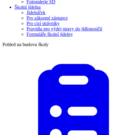
Fotogalerie ŠD
Školní jídelna
Jídelníček
Pro zákonné zástupce
Pro cizí strávníky
Pravidla pro výdej stravy do jídlonosičů
Formuláře školní jídelny
Pohled na budovu školy