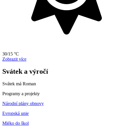
30/15 °C
Zobrazit více
Svátek a výročí
Svátek má
Roman
Programy a projekty
Národní plány obnovy
Evropská unie
Mléko do škol