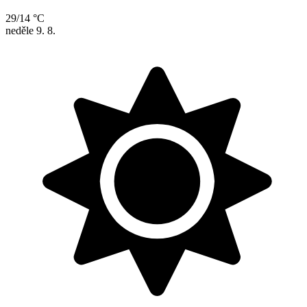
29/14 °C
neděle
9. 8.