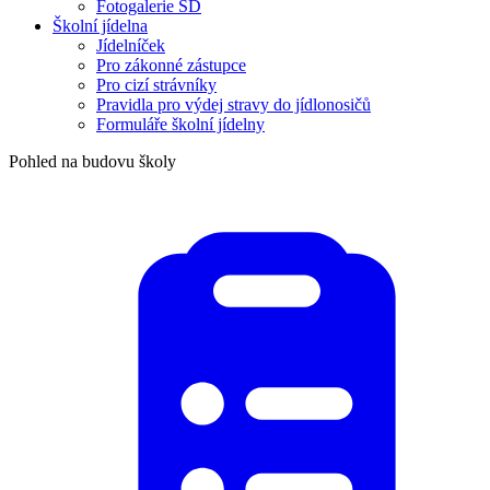
Fotogalerie ŠD
Školní jídelna
Jídelníček
Pro zákonné zástupce
Pro cizí strávníky
Pravidla pro výdej stravy do jídlonosičů
Formuláře školní jídelny
Pohled na budovu školy