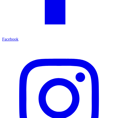
Facebook