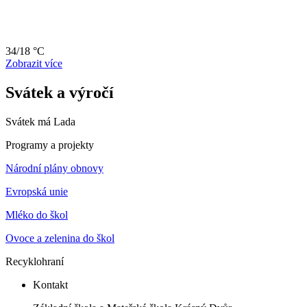
34/18 °C
Zobrazit více
Svátek a výročí
Svátek má
Lada
Programy a projekty
Národní plány obnovy
Evropská unie
Mléko do škol
Ovoce a zelenina do škol
Recyklohraní
Kontakt