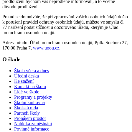
prodloužení bychom vás neprodleně informovali, a to včetně
důvodu prodlužení.
Pokud se domníváte, že při zpracování vašich osobních údajů došlo
k porušení pravidel ochrany osobních údajů, můžete ve smyslu čl.
77 nařízení podat stížnost u dozorového úřadu, kterým je Úřad
pro ochranu osobních údajů.
Adresa úřadu: Úřad pro ochranu osobních údajů, Pplk. Sochora 27,
170 00 Praha 7,
www.uoou.cz
.
O škole
Škola včera a dnes
Úřední deska
Ke stažení
Kontakt na školu
Lidé ve škole
Programy a projekty
Školní knihovna
Školská rada
Partneři školy
Pronájem prostor
Nabídka zaměstnání
Povinné informace