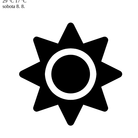
29 °C
17 °C
sobota
8. 8.