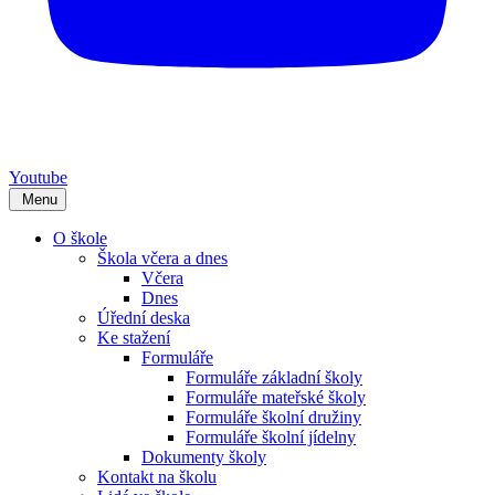
Youtube
Menu
O škole
Škola včera a dnes
Včera
Dnes
Úřední deska
Ke stažení
Formuláře
Formuláře základní školy
Formuláře mateřské školy
Formuláře školní družiny
Formuláře školní jídelny
Dokumenty školy
Kontakt na školu