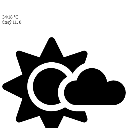
34/18 °C
úterý
11. 8.