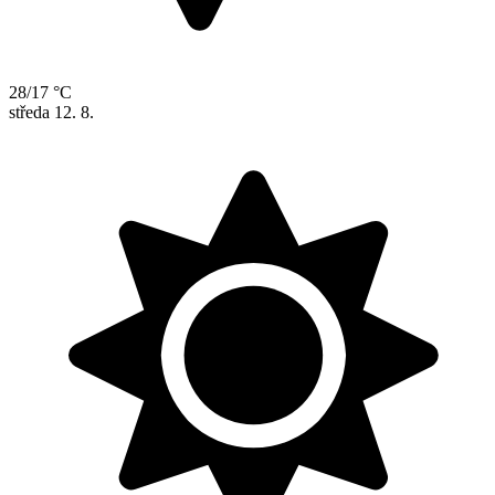
28/17 °C
středa
12. 8.