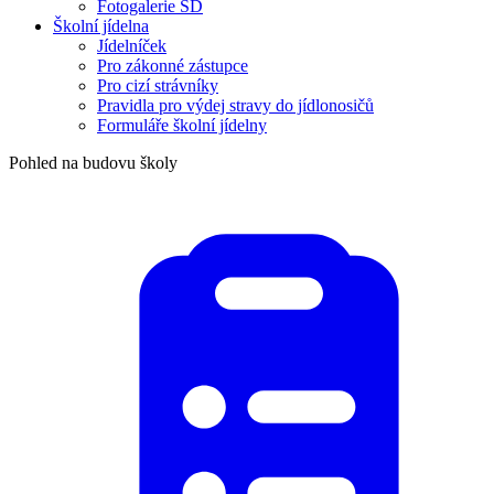
Fotogalerie ŠD
Školní jídelna
Jídelníček
Pro zákonné zástupce
Pro cizí strávníky
Pravidla pro výdej stravy do jídlonosičů
Formuláře školní jídelny
Pohled na budovu školy