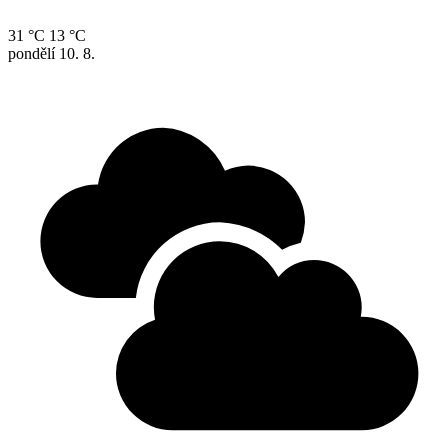
31 °C
13 °C
pondělí
10. 8.