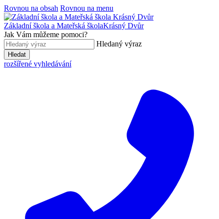
Rovnou na obsah
Rovnou na menu
Základní škola a Mateřská škola
Krásný Dvůr
Jak Vám můžeme pomoci?
Hledaný výraz
Hledat
rozšířené vyhledávání