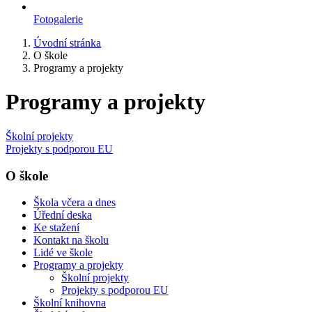
Fotogalerie
Úvodní stránka
O škole
Programy a projekty
Programy a projekty
Školní projekty
Projekty s podporou EU
O škole
Škola včera a dnes
Úřední deska
Ke stažení
Kontakt na školu
Lidé ve škole
Programy a projekty
Školní projekty
Projekty s podporou EU
Školní knihovna