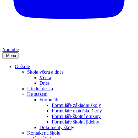
Youtube
Menu
O škole
Škola včera a dnes
Včera
Dnes
Úřední deska
Ke stažení
Formuláře
Formuláře základní školy
Formuláře mateřské školy
Formuláře školní družiny
Formuláře školní jídelny
Dokumenty školy
Kontakt na školu