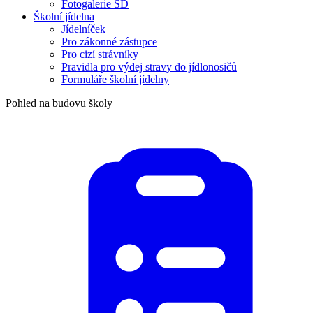
Fotogalerie ŠD
Školní jídelna
Jídelníček
Pro zákonné zástupce
Pro cizí strávníky
Pravidla pro výdej stravy do jídlonosičů
Formuláře školní jídelny
Pohled na budovu školy