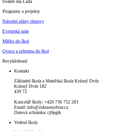
Svátek má
Lada
Programy a projekty
Národní plány obnovy
Evropská unie
Mléko do škol
Ovoce a zelenina do škol
Recyklohraní
Kontakt
Základní škola a Mateřská škola Krásný Dvůr
Krásný Dvůr 182
439 72
Kancelář školy: +420 736 752 283
Email: info@zskrasnydvur.cz
Datová schránka: cj9pgtk
Vedení školy