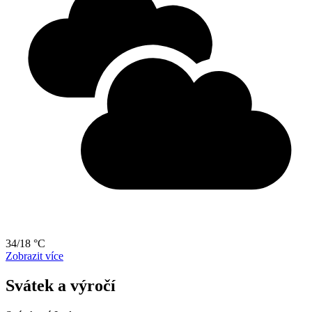
34/18 °C
Zobrazit více
Svátek a výročí