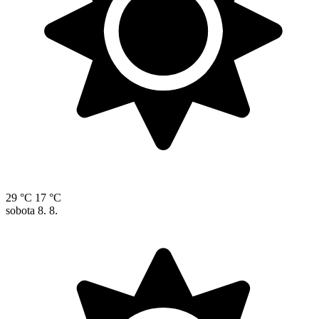
29 °C
17 °C
sobota
8. 8.