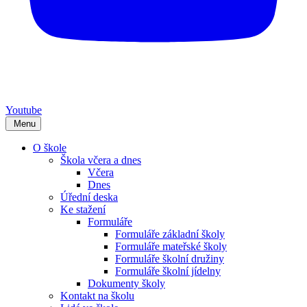
Youtube
Menu
O škole
Škola včera a dnes
Včera
Dnes
Úřední deska
Ke stažení
Formuláře
Formuláře základní školy
Formuláře mateřské školy
Formuláře školní družiny
Formuláře školní jídelny
Dokumenty školy
Kontakt na školu