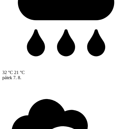
32 °C
21 °C
pátek
7. 8.