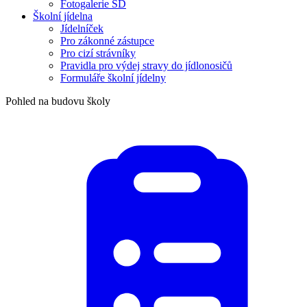
Fotogalerie ŠD
Školní jídelna
Jídelníček
Pro zákonné zástupce
Pro cizí strávníky
Pravidla pro výdej stravy do jídlonosičů
Formuláře školní jídelny
Pohled na budovu školy