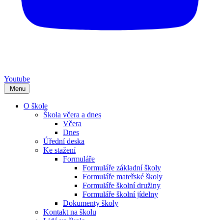
Youtube
Menu
O škole
Škola včera a dnes
Včera
Dnes
Úřední deska
Ke stažení
Formuláře
Formuláře základní školy
Formuláře mateřské školy
Formuláře školní družiny
Formuláře školní jídelny
Dokumenty školy
Kontakt na školu