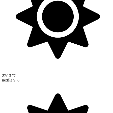
27/13 °C
neděle
9. 8.