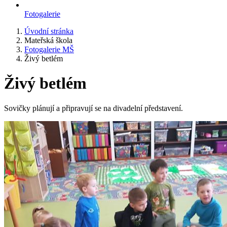
Fotogalerie
Úvodní stránka
Mateřská škola
Fotogalerie MŠ
Živý betlém
Živý betlém
Sovičky plánují a připravují se na divadelní představení.