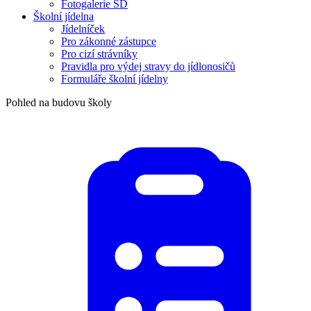
Fotogalerie ŠD
Školní jídelna
Jídelníček
Pro zákonné zástupce
Pro cizí strávníky
Pravidla pro výdej stravy do jídlonosičů
Formuláře školní jídelny
Pohled na budovu školy