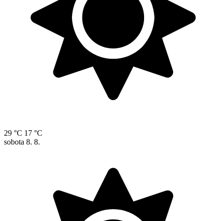
29 °C
17 °C
sobota
8. 8.