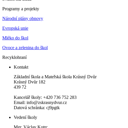
Programy a projekty
Národní plány obnovy
Evropská unie
Mléko do škol
Ovoce a zelenina do škol
Recyklohraní
Kontakt
Základní škola a Mateřská škola Krásný Dvůr
Krásný Dvůr 182
439 72
Kancelář školy: +420 736 752 283
Email: info@zskrasnydvur.cz
Datová schránka: cj9pgtk
Vedení školy
Mgr. Václav Kotrc