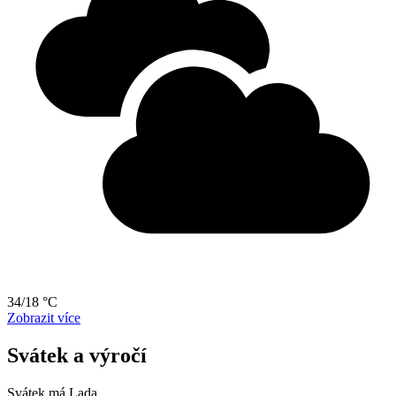
34/18 °C
Zobrazit více
Svátek a výročí
Svátek má
Lada