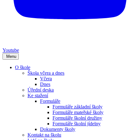
Youtube
Menu
O škole
Škola včera a dnes
Včera
Dnes
Úřední deska
Ke stažení
Formuláře
Formuláře základní školy
Formuláře mateřské školy
Formuláře školní družiny
Formuláře školní jídelny
Dokumenty školy
Kontakt na školu