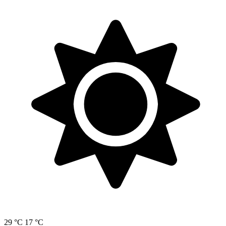
29 °C
17 °C