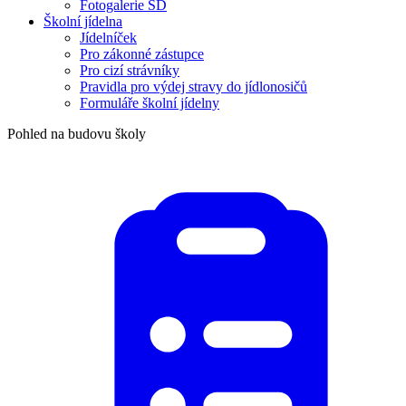
Fotogalerie ŠD
Školní jídelna
Jídelníček
Pro zákonné zástupce
Pro cizí strávníky
Pravidla pro výdej stravy do jídlonosičů
Formuláře školní jídelny
Pohled na budovu školy