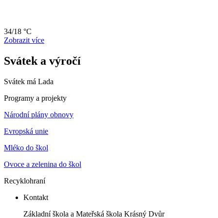
34/18 °C
Zobrazit více
Svátek a výročí
Svátek má
Lada
Programy a projekty
Národní plány obnovy
Evropská unie
Mléko do škol
Ovoce a zelenina do škol
Recyklohraní
Kontakt
Základní škola a Mateřská škola Krásný Dvůr