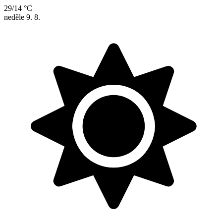
29/14 °C
neděle
9. 8.