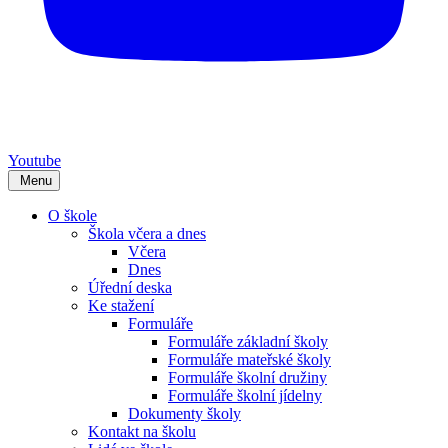
Youtube
Menu
O škole
Škola včera a dnes
Včera
Dnes
Úřední deska
Ke stažení
Formuláře
Formuláře základní školy
Formuláře mateřské školy
Formuláře školní družiny
Formuláře školní jídelny
Dokumenty školy
Kontakt na školu