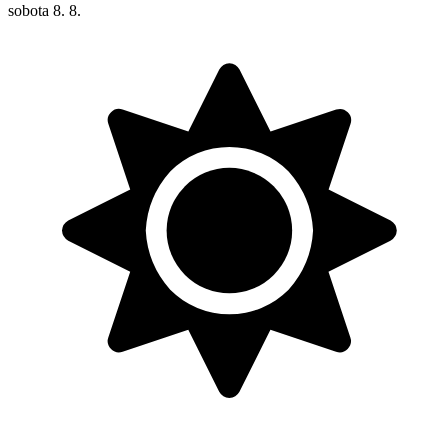
sobota
8. 8.