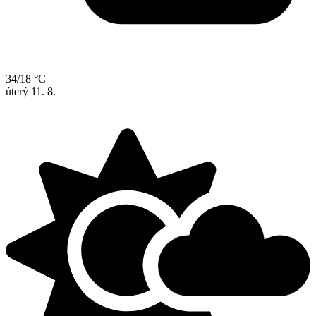
34/18 °C
úterý
11. 8.