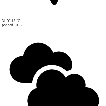
31 °C
13 °C
pondělí
10. 8.