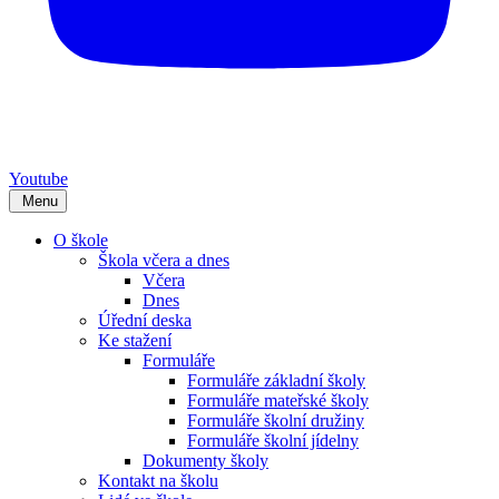
Youtube
Menu
O škole
Škola včera a dnes
Včera
Dnes
Úřední deska
Ke stažení
Formuláře
Formuláře základní školy
Formuláře mateřské školy
Formuláře školní družiny
Formuláře školní jídelny
Dokumenty školy
Kontakt na školu