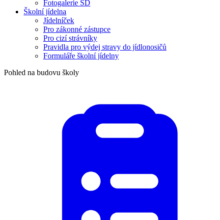
Fotogalerie ŠD
Školní jídelna
Jídelníček
Pro zákonné zástupce
Pro cizí strávníky
Pravidla pro výdej stravy do jídlonosičů
Formuláře školní jídelny
Pohled na budovu školy