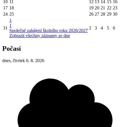
10
11
12
13
14
15
16
17
18
19
20
21
22
23
24
25
26
27
28
29
30
1
1
31
2
3
4
5
6
Společné zahájení školního roku 2026/2027
Zobrazit všechny záznamy ze dne
Počasí
dnes, čtvrtek 6. 8. 2026