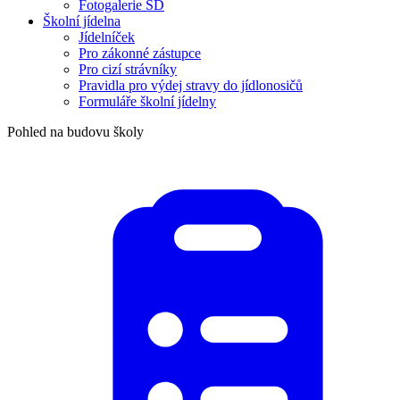
Fotogalerie ŠD
Školní jídelna
Jídelníček
Pro zákonné zástupce
Pro cizí strávníky
Pravidla pro výdej stravy do jídlonosičů
Formuláře školní jídelny
Pohled na budovu školy