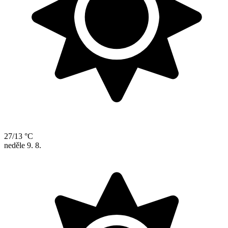
27/13 °C
neděle
9. 8.