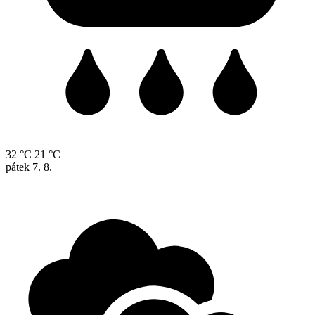
32 °C
21 °C
pátek
7. 8.