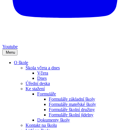
Youtube
Menu
O škole
Škola včera a dnes
Včera
Dnes
Úřední deska
Ke stažení
Formuláře
Formuláře základní školy
Formuláře mateřské školy
Formuláře školní družiny
Formuláře školní jídelny
Dokumenty školy
Kontakt na školu