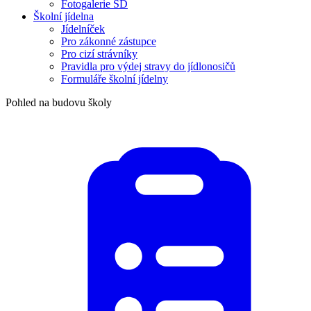
Fotogalerie ŠD
Školní jídelna
Jídelníček
Pro zákonné zástupce
Pro cizí strávníky
Pravidla pro výdej stravy do jídlonosičů
Formuláře školní jídelny
Pohled na budovu školy