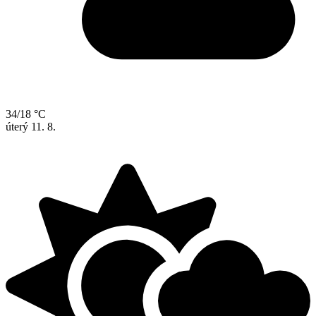
34/18 °C
úterý
11. 8.