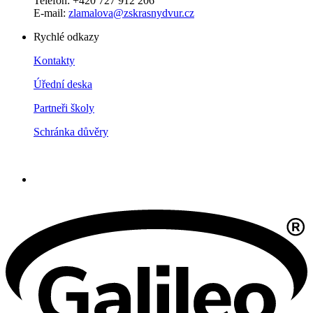
Telefon: +420 727 912 206
E-mail:
zlamalova@zskrasnydvur.cz
Rychlé odkazy
Kontakty
Úřední deska
Partneři školy
Schránka důvěry