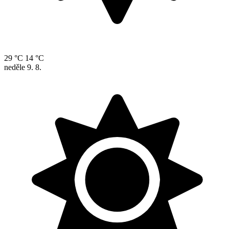
29 °C
14 °C
neděle
9. 8.