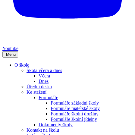
Youtube
Menu
O škole
Škola včera a dnes
Včera
Dnes
Úřední deska
Ke stažení
Formuláře
Formuláře základní školy
Formuláře mateřské školy
Formuláře školní družiny
Formuláře školní jídelny
Dokumenty školy
Kontakt na školu