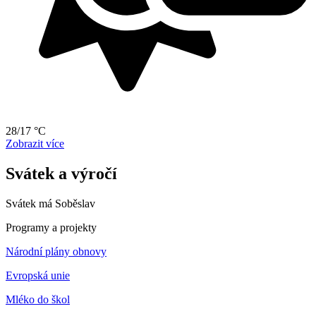
28/17 °C
Zobrazit více
Svátek a výročí
Svátek má
Soběslav
Programy a projekty
Národní plány obnovy
Evropská unie
Mléko do škol